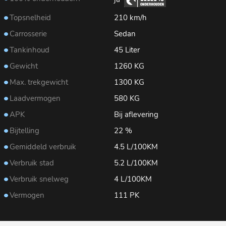
Topsnelheid
210 km/h
Carrosserie
Sedan
Tankinhoud
45 Liter
Gewicht
1260 KG
Max. trekgewicht
1300 KG
Laadvermogen
580 KG
APK
Bij aflevering
Bijtelling
22 %
Gemiddeld verbruik
4.5 L/100KM
Verbruik stad
5.2 L/100KM
Verbruik snelweg
4 L/100KM
Vermogen
111 PK