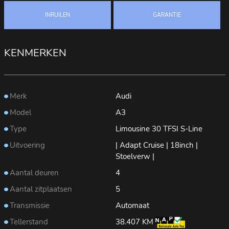
INRUILEN
GARANTIE
KENMERKEN
Merk
Audi
Model
A3
Type
Limousine 30 TFSI S-Line
Uitvoering
| Adapt Cruise | 18inch |
Stoelverw |
Aantal deuren
4
Aantal zitplaatsen
5
Transmissie
Automaat
Tellerstand
38.407 KM