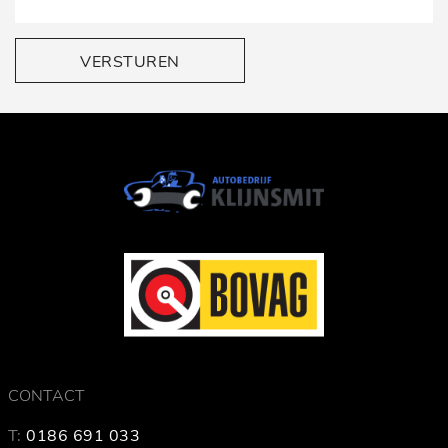
VERSTUREN
CONTACT
T:
0186 691 033