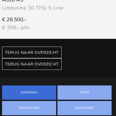
Limousine 30 TFSI S-Line
€ 28.500,-
€ 398,- p/m
TERUG NAAR OVERZICHT
TERUG NAAR OVERZICHT
KENMERKEN
OPTIES
OMSCHRIJVING
FINANCIERING