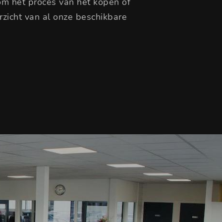
om het proces van het kopen of
zicht van al onze beschikbare