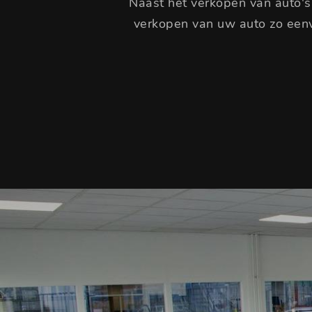
Naast het verkopen van auto's
verkopen van uw auto zo eenv