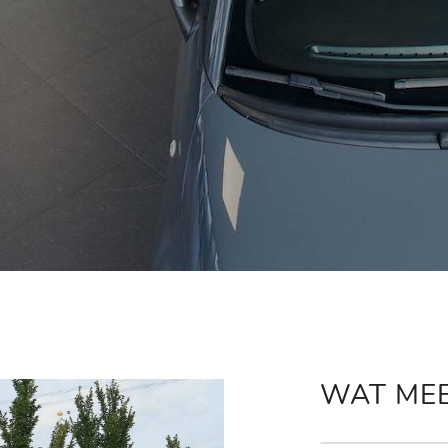
WAT ME