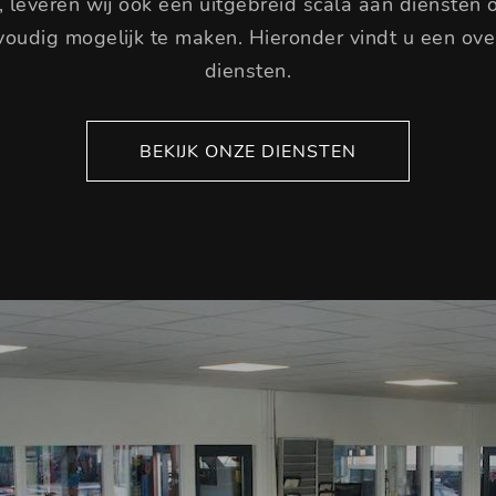
, leveren wij ook een uitgebreid scala aan diensten 
oudig mogelijk te maken. Hieronder vindt u een over
diensten.
BEKIJK ONZE DIENSTEN