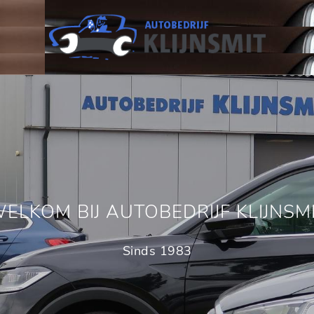
ELKOM BIJ AUTOBEDRIJF KLIJNSM
Sinds 1983