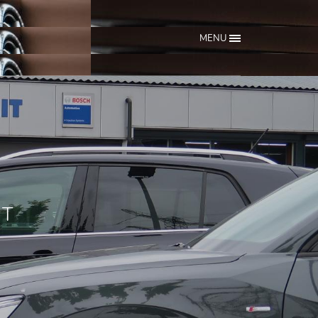
MENU
IT