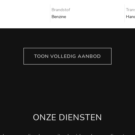
Brandstof
Tran
Benzine
Hand
TOON VOLLEDIG AANBOD
ONZE DIENSTEN