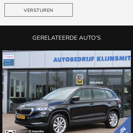
VERSTUREN
GERELATEERDE AUTO’S