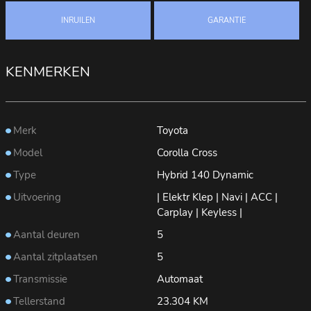
INRUILEN
GARANTIE
KENMERKEN
Merk
Toyota
Model
Corolla Cross
Type
Hybrid 140 Dynamic
Uitvoering
| Elektr Klep | Navi | ACC |
Carplay | Keyless |
Aantal deuren
5
Aantal zitplaatsen
5
Transmissie
Automaat
Tellerstand
23.304 KM