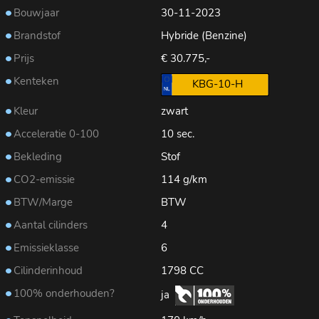
Bouwjaar
30-11-2023
Brandstof
Hybride (Benzine)
Prijs
€ 30.775,-
Kenteken
KBG-10-H
Kleur
zwart
Acceleratie 0-100
10 sec.
Bekleding
Stof
CO2-emissie
114 g/km
BTW/Marge
BTW
Aantal cilinders
4
Emissieklasse
6
Cilinderinhoud
1798 CC
100% onderhouden?
ja