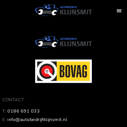
CONTACT
T:
0186 691 033
E:
info@autobedrijfklijnsmit.nl